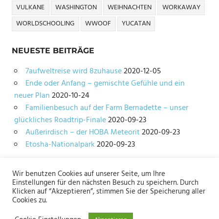
VULKANE
WASHINGTON
WEIHNACHTEN
WORKAWAY
WORLDSCHOOLING
WWOOF
YUCATAN
NEUESTE BEITRÄGE
7aufweltreise wird 8zuhause
2020-12-05
Ende oder Anfang – gemischte Gefühle und ein
neuer Plan
2020-10-24
Familienbesuch auf der Farm Bernadette – unser
glückliches Roadtrip-Finale
2020-09-23
Außerirdisch – der HOBA Meteorit
2020-09-23
Etosha-Nationalpark
2020-09-23
Wir benutzen Cookies auf unserer Seite, um Ihre
Impressum
Einstellungen für den nächsten Besuch zu speichern. Durch
Datenschutz
Klicken auf “Akzeptieren”, stimmen Sie der Speicherung aller
Cookies zu.