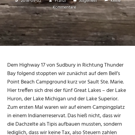
2018-09-02
Franzi
Allgemein
Keine
Kommentare
Dem Highway 17 von Sudbury in Richtung Thunder
Bay folgend stoppten wir zunächst auf dem Bell’s
Point Beach Campground kurz vor Sault Ste. Marie.
Hier treffen sich drei der fünf Great Lakes – der Lake
Huron, der Lake Michigan und der Lake Superior.
Zum ersten Mal waren wir auf einem Campingplatz
in einem Indianerreservat. Das hieß nicht, dass wir
die Dachzelte als Tipis aufbauen mussten, sondern
lediglich, dass wir keine Tax, also Steuern zahlen