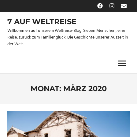
Zum
Facebook
Instagram
E-
Inhalt
Mail
springen
7 AUF WELTREISE
Willkommen auf unserem Weltreise-Blog. Sieben Menschen, eine
Reise, zurück zum Familienglück. Die Geschichte unserer Auszeit in
der Welt.
Menu
MONAT:
MÄRZ 2020