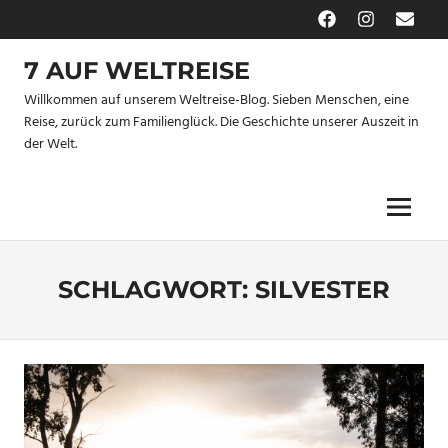
Zum
Facebook
Instagram
E-
Inhalt
Mail
springen
7 AUF WELTREISE
Willkommen auf unserem Weltreise-Blog. Sieben Menschen, eine
Reise, zurück zum Familienglück. Die Geschichte unserer Auszeit in
der Welt.
Menu
SCHLAGWORT:
SILVESTER