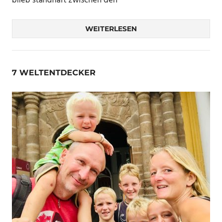
blieb standhaft zwischen den
WEITERLESEN
7 WELTENTDECKER