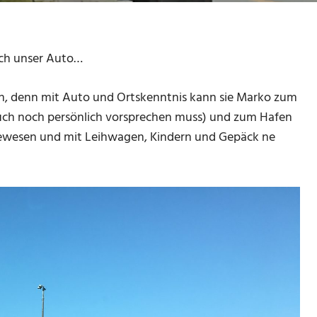
ich unser Auto…
rin, denn mit Auto und Ortskenntnis kann sie Marko zum
s auch noch persönlich vorsprechen muss) und zum Hafen
gewesen und mit Leihwagen, Kindern und Gepäck ne