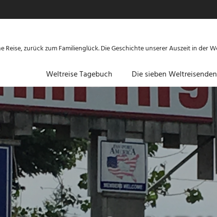
Reise, zurück zum Familienglück. Die Geschichte unserer Auszeit in der We
Weltreise Tagebuch
Die sieben Weltreisenden