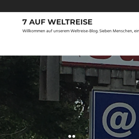
Zum
Inhalt
springen
7 AUF WELTREISE
Willkommen auf unserem Weltreise-Blog. Sieben Menschen, eine 