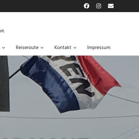
Facebook
Instagram
E-
Mail
lt.
Reiseroute
Kontakt
Impressum