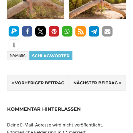
NAMIBIA
SCHLAGWÖRTER
Beitragsnavigation
VORHERIGER BEITRAG
NÄCHSTER BEITRAG
KOMMENTAR HINTERLASSEN
Deine E-Mail-Adresse wird nicht veröffentlicht.
Erforderliche Felder sind mit
*
markiert