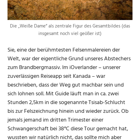
Die „Weiße Dame“ als zentrale Figur des Gesamtbildes (das
insgesamt noch viel geößer ist)
Sie, eine der berühmtesten Felsenmalereien der
Welt, war der eigentliche Grund unseres Abstechers
zum Brandbergmassiv. Im iOverlander – unserer
zuverlässigen Reiseapp seit Kanada – war
beschrieben, dass der Weg gut machbar sein und
sich lohnen soll. Mit Guide läuft man in ca. zwei
Stunden 2,5km in die sogenannte Tsisab-Schlucht
bis zur Felszeichnung hinein und wieder zurück. Ob
jemals jemand im dritten Trimester einer
Schwangerschaft bei 38°C diese Tour gemacht hat,
wussten wir natürlich nicht, das sollte mich aber