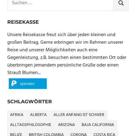
nach:
SUCHE
REISEKASSE
Unsere Reisekasse freut sich über jeden kleinen und
großen Beitrag. Gerne erbringen wir im Rahmen unserer
Reise und unserer Möglichkeiten auch eine
Gegenleistung, z.B. besuchen einen bestimmten Ort oder
überbringen jemandem persönliche Grüße oder einen
Strauß Blumen...
spenden
SCHLAGWÖRTER
AFRIKA
ALBERTA
ALLER ANFANG IST SCHWER
ALLTAGSPHILOSOPHIE
ARIZONA
BAJA CALIFORNIA
BELIZE
BRITISH COLOMBIA
CORONA
COSTA RICA