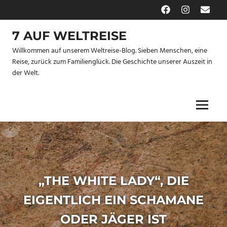
Zum
Facebook
Instagram
E-
Inhalt
Mail
springen
7 AUF WELTREISE
Willkommen auf unserem Weltreise-Blog. Sieben Menschen, eine
Reise, zurück zum Familienglück. Die Geschichte unserer Auszeit in
der Welt.
Menu
„THE WHITE LADY“, DIE
EIGENTLICH EIN SCHAMANE
ODER JÄGER IST