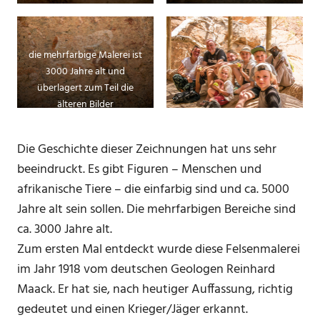
die mehrfarbige Malerei ist
3000 Jahre alt und
überlagert zum Teil die
älteren Bilder
Die Geschichte dieser Zeichnungen hat uns sehr
beeindruckt. Es gibt Figuren – Menschen und
afrikanische Tiere – die einfarbig sind und ca. 5000
Jahre alt sein sollen. Die mehrfarbigen Bereiche sind
ca. 3000 Jahre alt.
Zum ersten Mal entdeckt wurde diese Felsenmalerei
im Jahr 1918 vom deutschen Geologen Reinhard
Maack. Er hat sie, nach heutiger Auffassung, richtig
gedeutet und einen Krieger/Jäger erkannt.