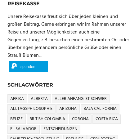
REISEKASSE
Unsere Reisekasse freut sich über jeden kleinen und
großen Beitrag. Gerne erbringen wir im Rahmen unserer
Reise und unserer Möglichkeiten auch eine
Gegenleistung, z.B. besuchen einen bestimmten Ort oder
überbringen jemandem persönliche Grüße oder einen
Strauß Blumen...
spenden
SCHLAGWÖRTER
AFRIKA
ALBERTA
ALLER ANFANG IST SCHWER
ALLTAGSPHILOSOPHIE
ARIZONA
BAJA CALIFORNIA
BELIZE
BRITISH COLOMBIA
CORONA
COSTA RICA
EL SALVADOR
ENTSCHEIDUNGEN