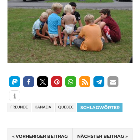
FREUNDE
KANADA
QUEBEC
SCHLAGWÖRTER
Beitragsnavigation
VORHERIGER BEITRAG
NÄCHSTER BEITRAG