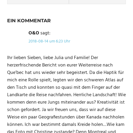
EIN KOMMENTAR
O&O
sagt:
2018-08-14 um 6:23 Uhr
Ihr lieben Sieben, liebe Julia und Familie! Der
herzerfrischende Bericht von eurer Weiterreise nach
Que’bec hat uns wieder sehr begeistert. Da die Haptik für
mich eine Rolle spielt, legten wir den schweren Atlas auf
den Tisch und konnten so quasi mit dem Finger auf der
Landkarte die Reise nachfahren. Herrliche Landschaft! Wie
kommen denn eure Jungs miteinander aus? Kreativität ist
schon gefordert. Ja wir freuen uns, dass wir auf diese
Weise ein paar Geografiestunden über Kanada nachholen
können. Ich war bestimmt damals Kreide holen…Wie kam
das Foto mit Christine zustande? Denn Montreal und