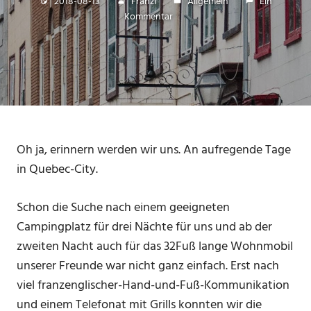
2018-08-13
Franzi
Allgemein
Ein
Kommentar
Oh ja, erinnern werden wir uns. An aufregende Tage
in Quebec-City.
Schon die Suche nach einem geeigneten
Campingplatz für drei Nächte für uns und ab der
zweiten Nacht auch für das 32Fuß lange Wohnmobil
unserer Freunde war nicht ganz einfach. Erst nach
viel franzenglischer-Hand-und-Fuß-Kommunikation
und einem Telefonat mit Grills konnten wir die