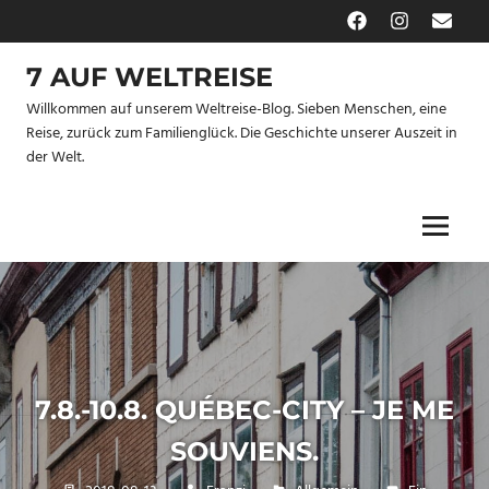
Zum
Facebook
Instagram
E-
Inhalt
Mail
springen
7 AUF WELTREISE
Willkommen auf unserem Weltreise-Blog. Sieben Menschen, eine
Reise, zurück zum Familienglück. Die Geschichte unserer Auszeit in
der Welt.
Menu
7.8.-10.8. QUÉBEC-CITY – JE ME
SOUVIENS.