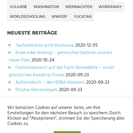
VULKANE
WASHINGTON
WEIHNACHTEN
WORKAWAY
WORLDSCHOOLING
WWOOF
YUCATAN
NEUESTE BEITRÄGE
7aufweltreise wird 8zuhause
2020-12-05
Ende oder Anfang – gemischte Gefühle und ein
neuer Plan
2020-10-24
Familienbesuch auf der Farm Bernadette – unser
glückliches Roadtrip-Finale
2020-09-23
Außerirdisch – der HOBA Meteorit
2020-09-23
Etosha-Nationalpark
2020-09-23
Wir benutzen Cookies auf unserer Seite, um Ihre
Impressum
Einstellungen für den nächsten Besuch zu speichern. Durch
Klicken auf “Akzeptieren”, stimmen Sie der Speicherung aller
Datenschutz
Cookies zu.