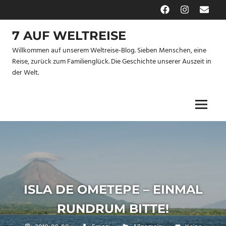
Zum
Facebook
Instagram
E-
Inhalt
Mail
springen
7 AUF WELTREISE
Willkommen auf unserem Weltreise-Blog. Sieben Menschen, eine
Reise, zurück zum Familienglück. Die Geschichte unserer Auszeit in
der Welt.
Menu
ISLA DE OMETEPE – EINMAL
RUNDRUM BITTE!