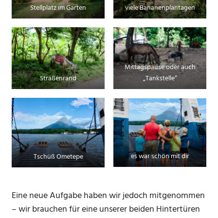
Stellplatz im Garten
viele Bananenplantagen
Mittagspause oder auch
Straßenrand
„Tankstelle“
es war schön mit dir
Tschüß Ometepe
Eine neue Aufgabe haben wir jedoch mitgenommen
– wir brauchen für eine unserer beiden Hintertüren