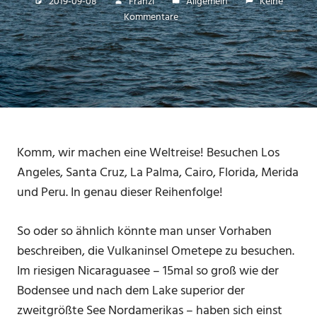
2019-09-08
Franzi
Allgemein
Keine
Kommentare
Komm, wir machen eine Weltreise! Besuchen Los
Angeles, Santa Cruz, La Palma, Cairo, Florida, Merida
und Peru. In genau dieser Reihenfolge!
So oder so ähnlich könnte man unser Vorhaben
beschreiben, die Vulkaninsel Ometepe zu besuchen.
Im riesigen Nicaraguasee – 15mal so groß wie der
Bodensee und nach dem Lake superior der
zweitgrößte See Nordamerikas – haben sich einst