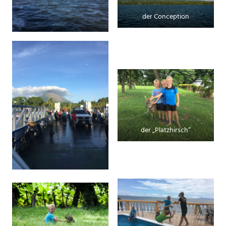
der Conception
der „Platzhirsch“