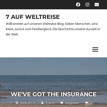
Zum
Facebook
Instagram
E-
Inhalt
Mail
springen
7 AUF WELTREISE
Willkommen auf unserem Weltreise-Blog. Sieben Menschen, eine
Reise, zurück zum Familienglück. Die Geschichte unserer Auszeit in
der Welt.
Menu
WE‘VE GOT THE INSURANCE
2018-07-11
Franzi
Allgemein
2