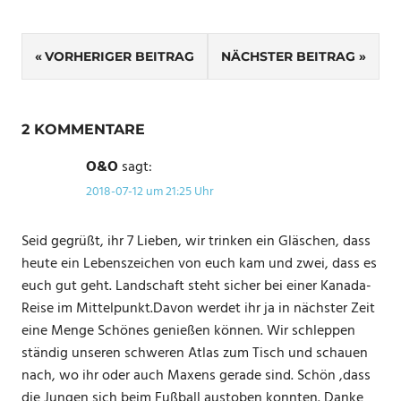
Beitragsnavigation
VORHERIGER BEITRAG
NÄCHSTER BEITRAG
2 KOMMENTARE
O&O
sagt:
2018-07-12 um 21:25 Uhr
Seid gegrüßt, ihr 7 Lieben, wir trinken ein Gläschen, dass
heute ein Lebenszeichen von euch kam und zwei, dass es
euch gut geht. Landschaft steht sicher bei einer Kanada-
Reise im Mittelpunkt.Davon werdet ihr ja in nächster Zeit
eine Menge Schönes genießen können. Wir schleppen
ständig unseren schweren Atlas zum Tisch und schauen
nach, wo ihr oder auch Maxens gerade sind. Schön ,dass
die Jungen sich beim Fußball austoben konnten. Danke