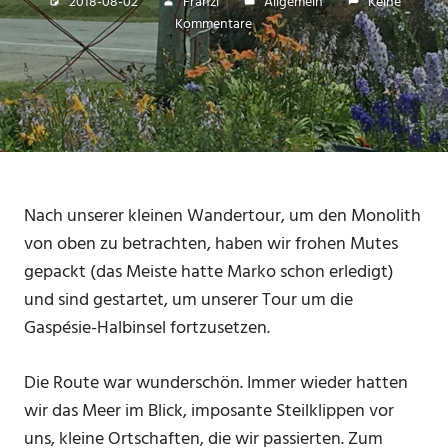
2018-08-02
Franzi
Allgemein
Keine
Kommentare
Nach unserer kleinen Wandertour, um den Monolith
von oben zu betrachten, haben wir frohen Mutes
gepackt (das Meiste hatte Marko schon erledigt)
und sind gestartet, um unserer Tour um die
Gaspésie-Halbinsel fortzusetzen.
Die Route war wunderschön. Immer wieder hatten
wir das Meer im Blick, imposante Steilklippen vor
uns, kleine Ortschaften, die wir passierten. Zum