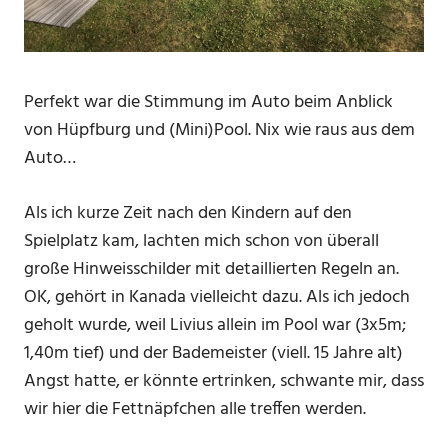
Perfekt war die Stimmung im Auto beim Anblick
von Hüpfburg und (Mini)Pool. Nix wie raus aus dem
Auto…
Als ich kurze Zeit nach den Kindern auf den
Spielplatz kam, lachten mich schon von überall
große Hinweisschilder mit detaillierten Regeln an.
OK, gehört in Kanada vielleicht dazu. Als ich jedoch
geholt wurde, weil Livius allein im Pool war (3x5m;
1,40m tief) und der Bademeister (viell. 15 Jahre alt)
Angst hatte, er könnte ertrinken, schwante mir, dass
wir hier die Fettnäpfchen alle treffen werden.