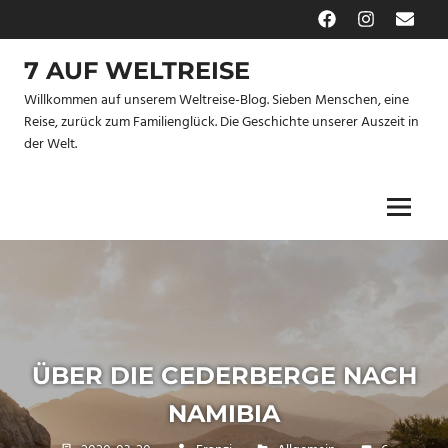
Zum
Facebook
Instagram
E-
Inhalt
Mail
springen
7 AUF WELTREISE
Willkommen auf unserem Weltreise-Blog. Sieben Menschen, eine
Reise, zurück zum Familienglück. Die Geschichte unserer Auszeit in
der Welt.
Menu
ÜBER DIE CEDERBERGE NACH
NAMIBIA