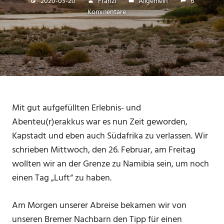
2020-03-20
Franzi
Allgemein
6
Kommentare
Mit gut aufgefüllten Erlebnis- und
Abenteu(r)erakkus war es nun Zeit geworden,
Kapstadt und eben auch Südafrika zu verlassen. Wir
schrieben Mittwoch, den 26. Februar, am Freitag
wollten wir an der Grenze zu Namibia sein, um noch
einen Tag „Luft“ zu haben.
Am Morgen unserer Abreise bekamen wir von
unseren Bremer Nachbarn den Tipp für einen