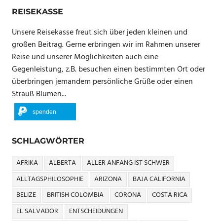
REISEKASSE
Unsere Reisekasse freut sich über jeden kleinen und
großen Beitrag. Gerne erbringen wir im Rahmen unserer
Reise und unserer Möglichkeiten auch eine
Gegenleistung, z.B. besuchen einen bestimmten Ort oder
überbringen jemandem persönliche Grüße oder einen
Strauß Blumen...
spenden
SCHLAGWÖRTER
AFRIKA
ALBERTA
ALLER ANFANG IST SCHWER
ALLTAGSPHILOSOPHIE
ARIZONA
BAJA CALIFORNIA
BELIZE
BRITISH COLOMBIA
CORONA
COSTA RICA
EL SALVADOR
ENTSCHEIDUNGEN