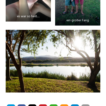
es war so heiß…
ein großer Fang