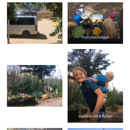
Frühstückstisch
zippline mit Äffchen