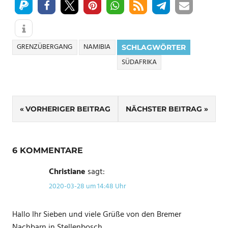
GRENZÜBERGANG
NAMIBIA
SCHLAGWÖRTER
SÜDAFRIKA
Beitragsnavigation
VORHERIGER BEITRAG
NÄCHSTER BEITRAG
6 KOMMENTARE
Christiane
sagt:
2020-03-28 um 14:48 Uhr
Hallo Ihr Sieben und viele Grüße von den Bremer
Nachbarn in Stellenbosch.